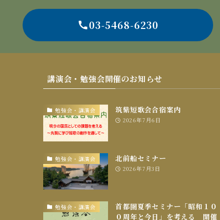
03-5468-6230
講演会・勉強会開催のお知らせ
筑紫短歌会合宿案内
勉強会・講演会
2026年7月6日
北前船セミナー
勉強会・講演会
2026年7月3日
首都圏夏季セミナー「昭和１０
勉強会・講演会
０周年と今日」を考える 開催