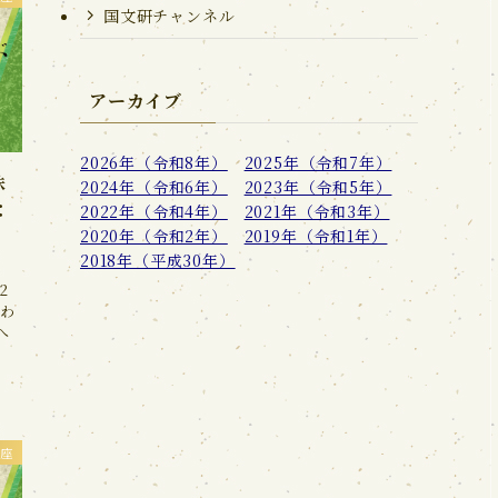
国文研チャンネル
アーカイブ
2026年（令和8年）
2025年（令和7年）
味
2024年（令和6年）
2023年（令和5年）
：
2022年（令和4年）
2021年（令和3年）
2020年（令和2年）
2019年（令和1年）
2018年（平成30年）
2
味わ
へ
座