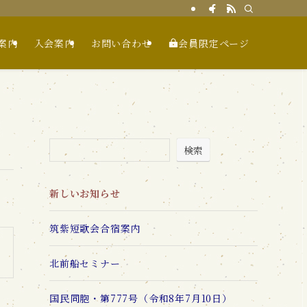
案内
入会案内
お問い合わせ
会員限定ページ
検索
新しいお知らせ
筑紫短歌会合宿案内
北前船セミナー
国民同胞・第777号（令和8年7月10日）