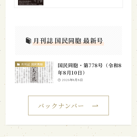
月刊誌 国民同胞 最新号
国民同胞・第778号（令和8
月刊誌 国民同胞
年8月10日）
2026年8月8日
バックナンバー