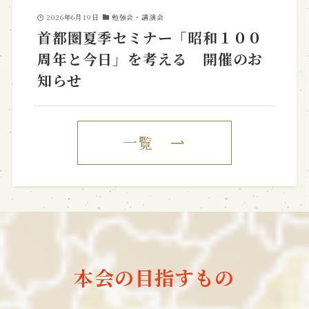
2026年6月19日
勉強会・講演会
首都圏夏季セミナー「昭和１００
周年と今日」を考える 開催のお
知らせ
一覧
本会の目指すもの