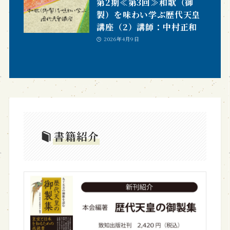
第2期≪第3回≫和歌（御
製）を味わい学ぶ歴代天皇
講座（2）講師：中村正和
2026年4月9日
書籍紹介