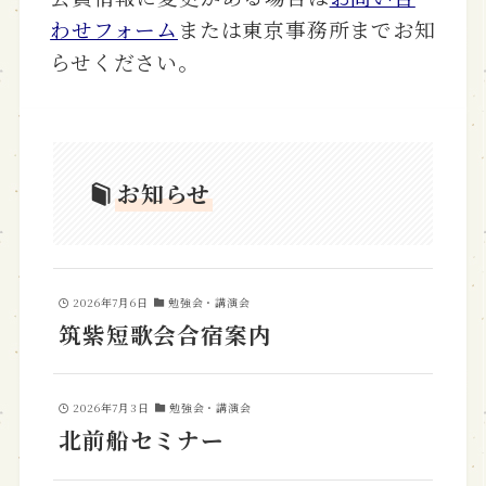
わせフォーム
または東京事務所までお知
らせください。
お知らせ
2026年7月6日
勉強会・講演会
筑紫短歌会合宿案内
2026年7月3日
勉強会・講演会
北前船セミナー