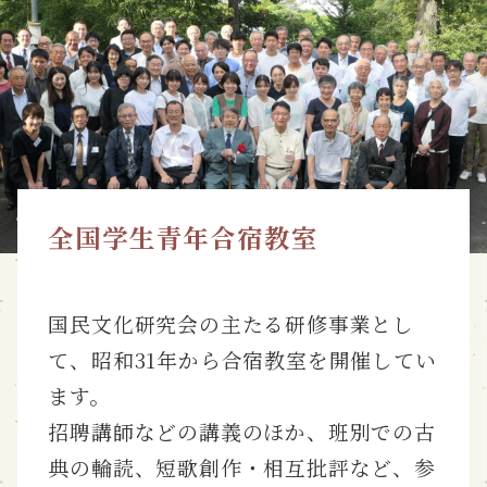
全国学生青年合宿教室
国民文化研究会の主たる研修事業とし
て、昭和31年から合宿教室を開催してい
ます。
招聘講師などの講義のほか、班別での古
典の輪読、短歌創作・相互批評など、参