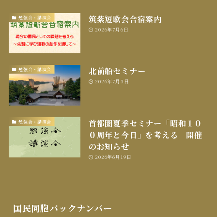
筑紫短歌会合宿案内
勉強会・講演会
2026年7月6日
北前船セミナー
勉強会・講演会
2026年7月3日
首都圏夏季セミナー「昭和１０
勉強会・講演会
０周年と今日」を考える 開催
のお知らせ
2026年6月19日
国民同胞バックナンバー