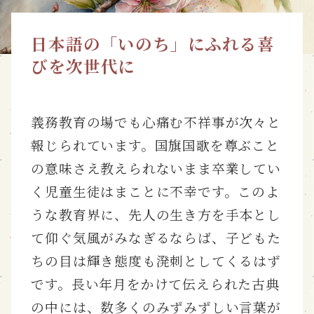
日本語の「いのち」にふれる喜
びを次世代に
義務教育の場でも心痛む不祥事が次々と
報じられています。国旗国歌を尊ぶこと
の意味さえ教えられないまま卒業してい
く児童生徒はまことに不幸です。このよ
うな教育界に、先人の生き方を手本とし
て仰ぐ気風がみなぎるならば、子どもた
ちの目は輝き態度も溌刺としてくるはず
です。長い年月をかけて伝えられた古典
の中には、数多くのみずみずしい言葉が