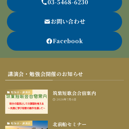
03-5468-6230
お問い合わせ
Facebook
講演会・勉強会開催のお知らせ
筑紫短歌会合宿案内
勉強会・講演会
2026年7月6日
北前船セミナー
勉強会・講演会