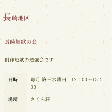
長
崎地区
長崎短歌の会
創作短歌の勉強会です
日時
毎月 第三水曜日 12：00～15：
00
場所
さくら荘