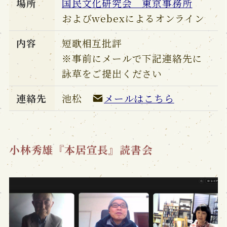
場所
国民文化研究会 東京事務所
およびwebexによるオンライン
内容
短歌相互批評
※事前にメールで下記連絡先に
詠草をご提出ください
連絡先
池松
メールはこちら
小林秀雄『本居宣長』読書会