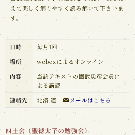
えて楽しく解りやすく読み解いて下さいま
す。
日時
毎月1回
場所
webexによるオンライン
内容
当該テキストの國武忠彦会員に
よる講読
連絡先
北濱 道
メールはこちら
四土会（聖徳太子の勉強会）