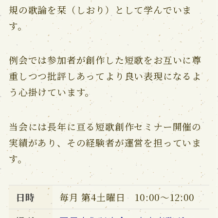
規の歌論を栞（しおり）として学んでいま
す。
例会では参加者が創作した短歌をお互いに尊
重しつつ批評しあってより良い表現になるよ
う心掛けています。
当会には長年に亘る短歌創作セミナー開催の
実績があり、その経験者が運営を担っていま
す。
日時
毎月 第4土曜日 10:00～12:00