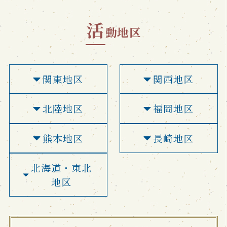
活
動地区
関東地区
関西地区
北陸地区
福岡地区
熊本地区
長崎地区
北海道・東北
地区