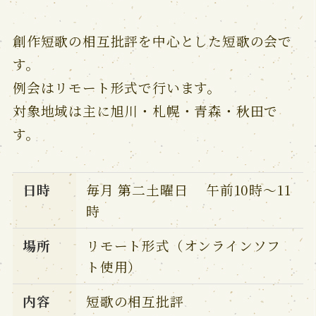
創作短歌の相互批評を中心とした短歌の会で
す。
例会はリモート形式で行います。
対象地域は主に旭川・札幌・青森・秋田で
す。
日時
毎月 第二土曜日 午前10時～11
時
場所
リモート形式（オンラインソフ
ト使用）
内容
短歌の相互批評