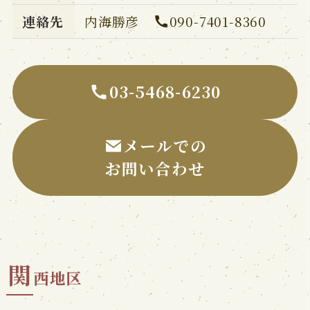
連絡先
内海勝彦
090-7401-8360
03-5468-6230
メールでの
お問い合わせ
関
西地区