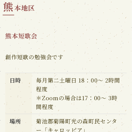
熊
本地区
熊本短歌会
創作短歌の勉強会です
日時
毎月第二土曜日 18：00～ 2時間
程度
＊Zoomの場合は17：00～ 3時
間程度
場所
菊池郡菊陽町光の森町民センタ
ー「キャロッピア」