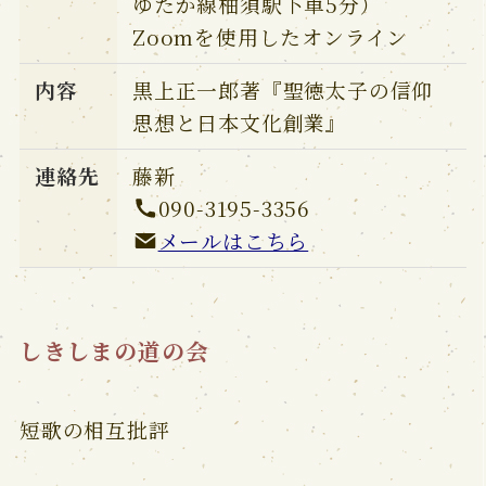
ゆたか線柚須駅下車5分）
Zoomを使用したオンライン
内容
黒上正一郎著『聖徳太子の信仰
思想と日本文化創業』
連絡先
藤新
090-3195-3356
メールはこちら
しきしまの道の会
短歌の相互批評