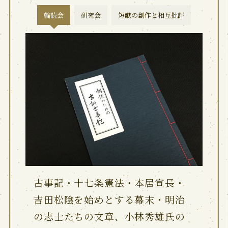
輪読会
研究会
短歌の創作と相互批評
古事記・十七条憲法・本居宣長・
吉田松陰を始めとする幕末・明治
の志士たちの文章、小林秀雄氏の