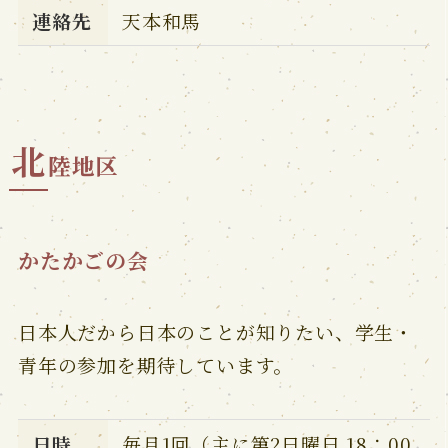
連絡先
天本和馬
北
陸地区
かたかごの会
日本人だから日本のことが知りたい、学生・
青年の参加を期待しています。
日時
毎月1回（主に第2日曜日 18：00