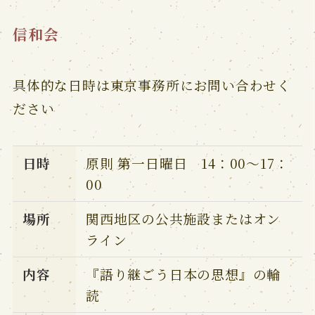
信和会
具体的な日時は東京事務所にお問い合わせく
ださい
日時
原則 第一日曜日 14：00～17：
00
場所
関西地区の公共施設またはオン
ライン
内容
『語り継ごう日本の思想』の輪
読