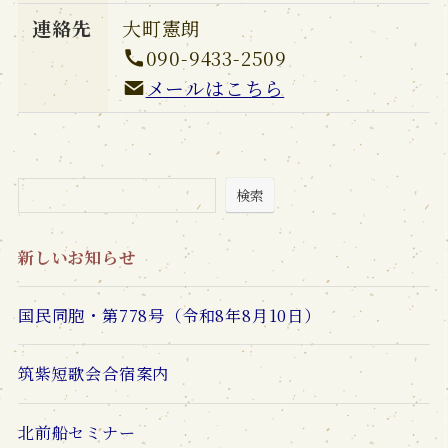
連絡先
大町憲朗
090-9433-2509
メールはこちら
検索
新しいお知らせ
国民同胞・第778号（令和8年8月10日）
筑紫短歌会合宿案内
北前船セミナー