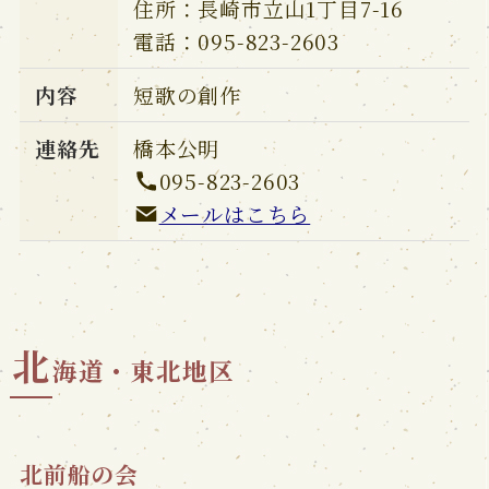
住所：長崎市立山1丁目7-16
電話：095-823-2603
内容
短歌の創作
連絡先
橋本公明
095-823-2603
メールはこちら
北
海道・東北地区
北前船の会