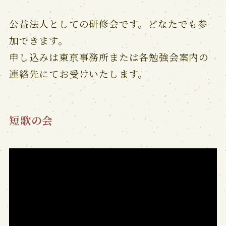
公益法人としての研修会です。どなたでも参
加できます。
申し込みは東京事務所または各勉強会案内の
連絡先にてお受けいたします。
短歌の会